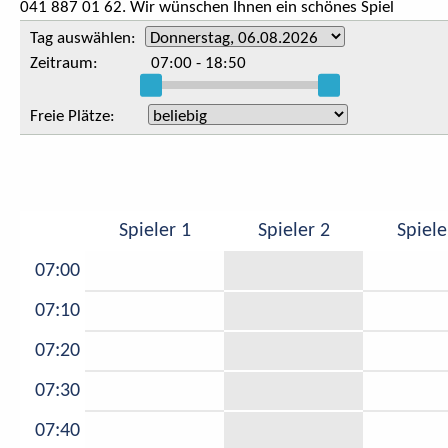
041 887 01 62. Wir wünschen Ihnen ein schönes Spiel
Tag auswählen:
Zeitraum:
07:00
-
18:50
Freie Plätze:
Spieler 1
Spieler 2
Spiele
07:00
07:10
07:20
07:30
07:40